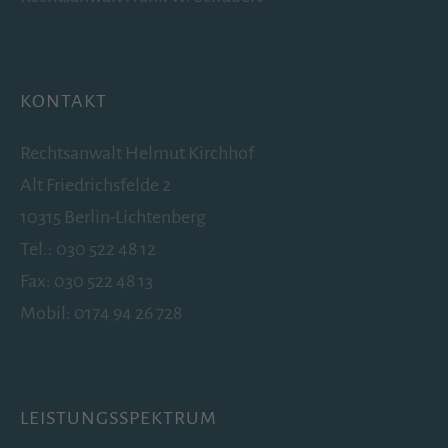
KONTAKT
Rechtsanwalt Helmut Kirchhof
Alt Friedrichsfelde 2
10315 Berlin-Lichtenberg
Tel.:
030 522 48 12
Fax: 030 522 48 13
Mobil:
0174 94 26 728
LEISTUNGSSPEKTRUM