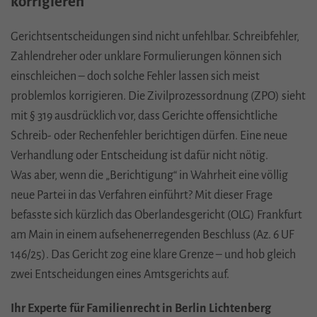
korrigieren
Gerichtsentscheidungen sind nicht unfehlbar. Schreibfehler,
Zahlendreher oder unklare Formulierungen können sich
einschleichen – doch solche Fehler lassen sich meist
problemlos korrigieren. Die Zivilprozessordnung (
ZPO
) sieht
mit § 319 ausdrücklich vor, dass Gerichte offensichtliche
Schreib- oder Rechenfehler berichtigen dürfen. Eine neue
Verhandlung oder Entscheidung ist dafür nicht nötig.
Was aber, wenn die „Berichtigung“ in Wahrheit eine völlig
neue Partei in das Verfahren einführt? Mit dieser Frage
befasste sich kürzlich das Oberlandesgericht (
OLG
) Frankfurt
am Main in einem aufsehenerregenden Beschluss (Az. 6 UF
146/25). Das Gericht zog eine klare Grenze – und hob gleich
zwei Entscheidungen eines Amtsgerichts auf.
Ihr Experte für Familienrecht in Berlin Lichtenberg