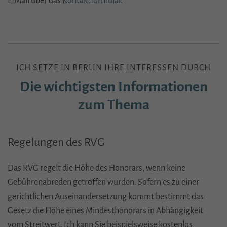
E-Mail über das
Kontaktformular
.
ICH SETZE IN BERLIN IHRE INTERESSEN DURCH
Die wichtigsten Informationen
zum Thema
Regelungen des
RVG
Das
RVG
regelt die Höhe des Honorars, wenn keine
Gebührenabreden getroffen wurden. Sofern es zu einer
gerichtlichen Auseinandersetzung kommt bestimmt das
Gesetz die Höhe eines Mindesthonorars in Abhängigkeit
vom Streitwert. Ich kann Sie beispielsweise kostenlos